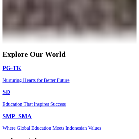
Explore Our World
PG-TK
Nurturing Hearts for Better Future
SD
Education That Inspires Success
SMP–SMA
Where Global Education Meets Indonesian Values