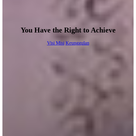
You Have the Right to Achieve
Visi Misi
Keunggulan